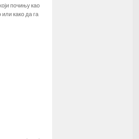
који почињу као
 или како да га