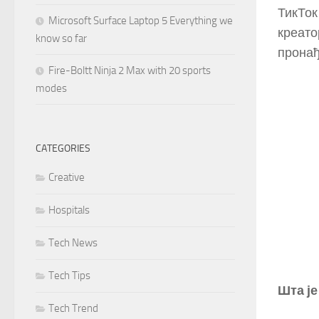
ТикТок
Microsoft Surface Laptop 5 Everything we
креато
know so far
пронађ
Fire-Boltt Ninja 2 Max with 20 sports
modes
CATEGORIES
Creative
Hospitals
Tech News
Tech Tips
Шта је
Tech Trend