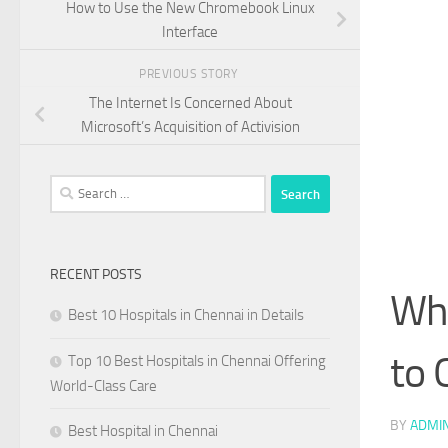
How to Use the New Chromebook Linux
Interface
PREVIOUS STORY
The Internet Is Concerned About
Microsoft’s Acquisition of Activision
Search
for:
RECENT POSTS
Wha
Best 10 Hospitals in Chennai in Details
to 
Top 10 Best Hospitals in Chennai Offering
World-Class Care
BY
ADMI
Best Hospital in Chennai