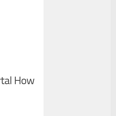
rtal How