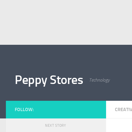
Peppy Stores
Technology
FOLLOW:
CREATI
NEXT STORY