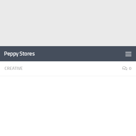
Peppy Stores
CREATIVE
0