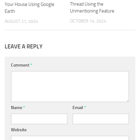
Thread Using the
Your House Using Google
Unmentioning Feature
Earth
OCTOBER 14, 2024
AUGUST 21, 2024
LEAVE A REPLY
Comment
*
Name
*
Email
*
Website