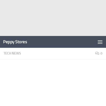
Peppy Stores
TECH NEWS
0