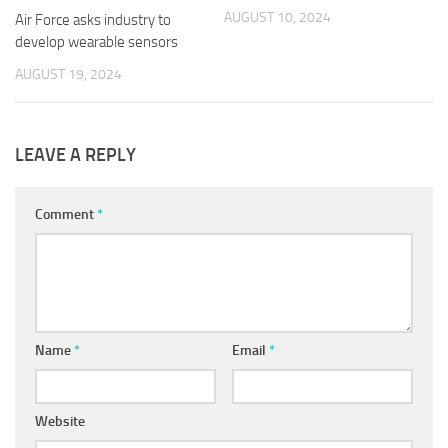
AUGUST 10, 2024
Air Force asks industry to
develop wearable sensors
AUGUST 19, 2024
LEAVE A REPLY
Comment
*
Name
*
Email
*
Website