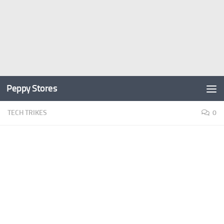
Peppy Stores
TECH TRIKES
0